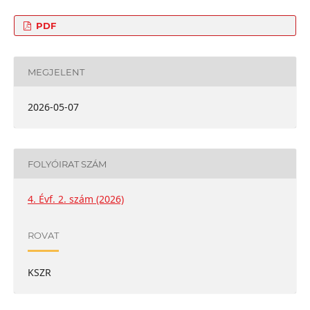
PDF
MEGJELENT
2026-05-07
FOLYÓIRAT SZÁM
4. Évf. 2. szám (2026)
ROVAT
KSZR