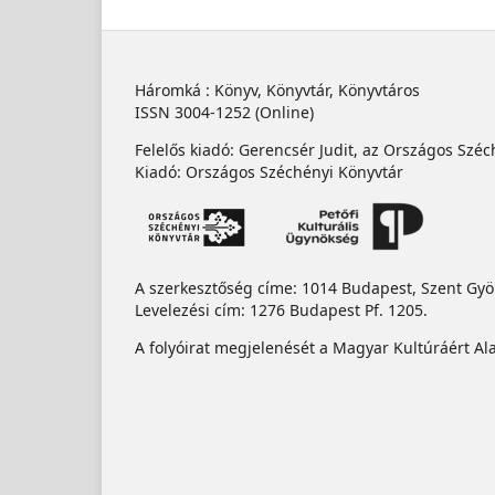
Háromká : Könyv, Könyvtár, Könyvtáros
ISSN 3004-1252 (Online)
Felelős kiadó: Gerencsér Judit, az Országos Szé
Kiadó: Országos Széchényi Könyvtár
A szerkesztőség címe: 1014 Budapest, Szent Györg
Levelezési cím: 1276 Budapest Pf. 1205.
A folyóirat megjelenését a Magyar Kultúráért Al