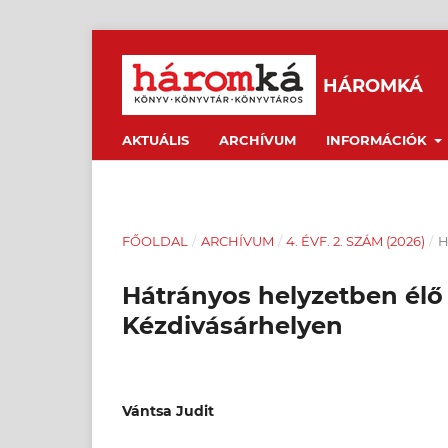
HÁROMKÁ
AKTUÁLIS
ARCHÍVUM
INFORMÁCIÓK
FŐOLDAL
/
ARCHÍVUM
/
4. ÉVF. 2. SZÁM (2026)
/
H
Hátrányos helyzetben élő
Kézdivásárhelyen
Vántsa Judit