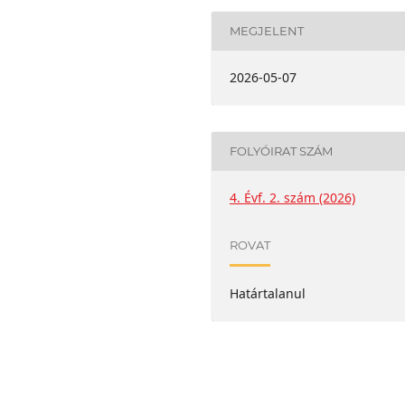
MEGJELENT
2026-05-07
FOLYÓIRAT SZÁM
4. Évf. 2. szám (2026)
ROVAT
Határtalanul