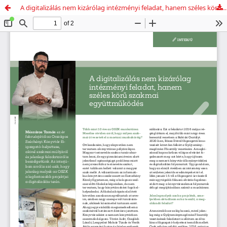
A digitalizálás nem kizárólag intézményi feladat, hanem széles körű szakmai együttműködés