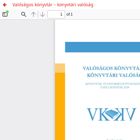
Valóságos könyvtár – könyvtári valóság