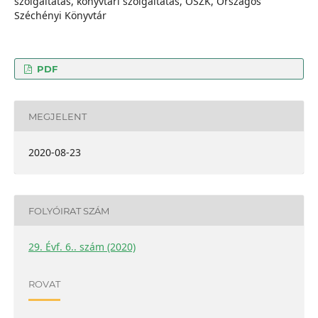
szolgáltatás, könyvtári szolgáltatás, OSZK, Országos
Széchényi Könyvtár
PDF
MEGJELENT
2020-08-23
FOLYÓIRAT SZÁM
29. Évf. 6.. szám (2020)
ROVAT