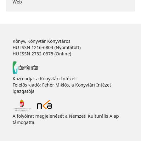
Web
Könyv, Könyvtár Könyvtáros
HU ISSN 1216-6804 (Nyomtatott)
HU ISSN 2732-0375 (Online)
Közreadja: a Könyvtári Intézet
Felelős kiadó: Fehér Miklós, a Könyvtári Intézet
igazgatója
A folyóirat megjelenését a Nemzeti Kulturális Alap
támogatta.